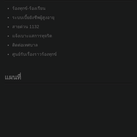
ร้องทุกข์-ร้องเรียน
ระบบเบี้ยยังชีพผู้สูงอายุ
สายด่วน 1132
แจ้งเบาะแสการทุจริต
ติดต่อเทศบาล
ศูนย์รับเรื่องราวร้องทุกข์
แผนที่