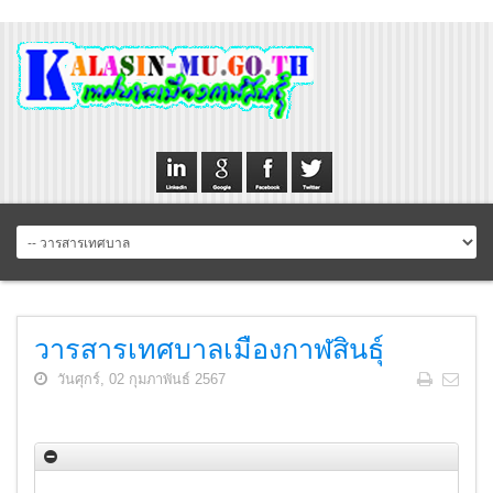
วารสารเทศบาลเมืองกาฬสินธุ์
วันศุกร์, 02 กุมภาพันธ์ 2567