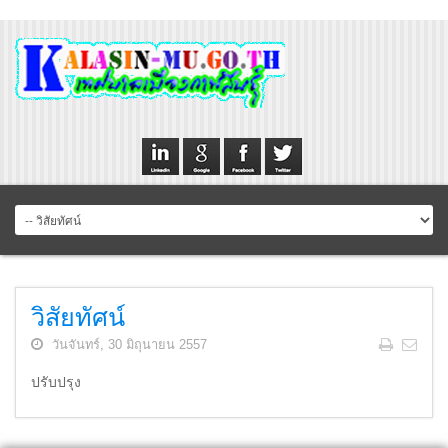
วิสัยทัศน์
วันจันทร์, 30 มิถุนายน 2557
ปรับปรุง