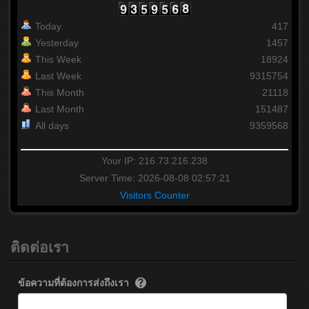
Today
417
Yesterday
1457
This Week
18924
Last Week
9315754
This Month
21118
Last Month
151487
All days
9359568
Your IP: 216.73.216.238
Server Time: 2026-08-08 02:57:21
Visitors Counter
ติดต่อเรา
ข้อความที่ต้องการส่งถึงเรา