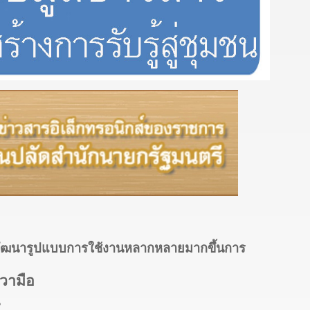
" พัฒนารูปแบบการใช้งานหลากหลายมากขึ้นการ
วามือ