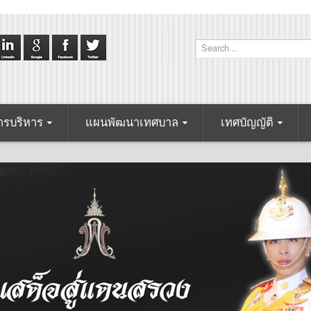
รบริหาร
แผนพัฒนาเทศบาล
เทศบัญญัติ