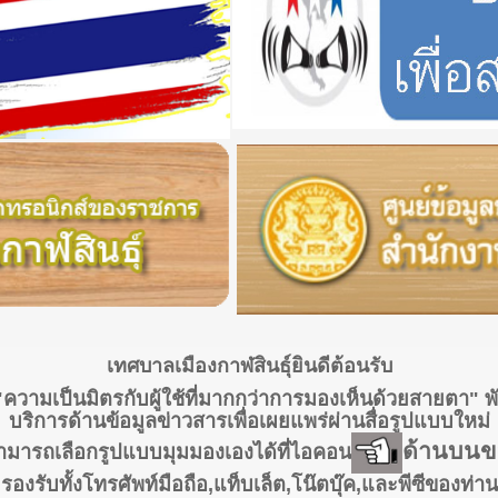
เทศบาลเมืองกาฬสินธุ์ยินดีต้อนรับ
ความเป็นมิตรกับผู้ใช้ที่มากกว่าการมองเห็นด้วยสายตา
บริการด้านข้อมูลข่าวสารเพื่อเผยแพร่ผ่านสื่อรูปแบบใหม่
ด้านบนข
ามารถเลือกรูปแบบมุมมองเองได้ที่ไอคอน
รองรับทั้งโทรศัพท์มือถือ,แท็บเล็ต,โน๊ตบุ๊ค,และพีซีของท่าน